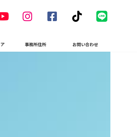
ア
ア
ア
ア
イ
イ
イ
イ
コ
コ
コ
コ
ン
ン
ン
ン
リ
リ
リ
リ
ン
ン
ン
ン
ィア
事務所住所
お問い合わせ
ク
ク
ク
ク